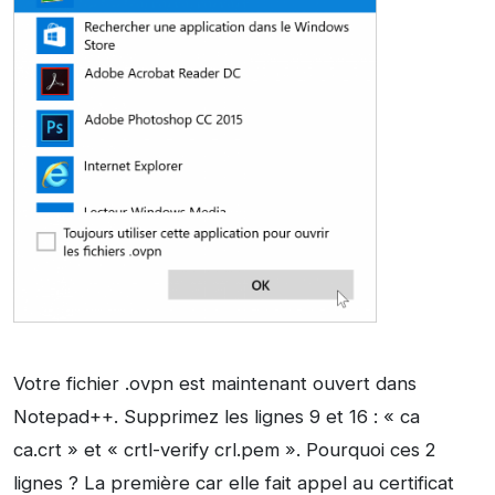
Votre fichier .ovpn est maintenant ouvert dans
Notepad++. Supprimez les lignes 9 et 16 : « ca
ca.crt » et « crtl-verify crl.pem ». Pourquoi ces 2
lignes ? La première car elle fait appel au certificat