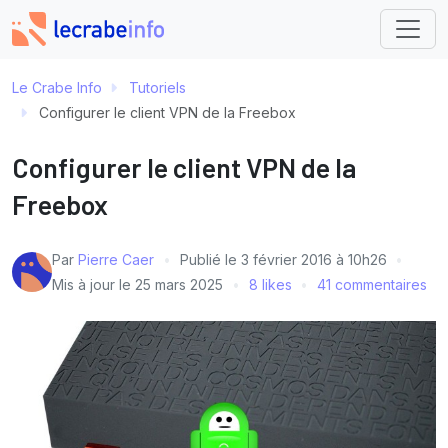
Le Crabe Info
Tutoriels
Configurer le client VPN de la Freebox
Configurer le client VPN de la
Freebox
Par
Pierre Caer
Publié le
3 février 2016 à 10h26
Mis à jour le
25 mars 2025
8 likes
41 commentaires