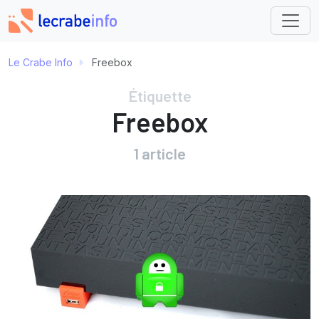
Le Crabe Info
Freebox
Étiquette
Freebox
1 article