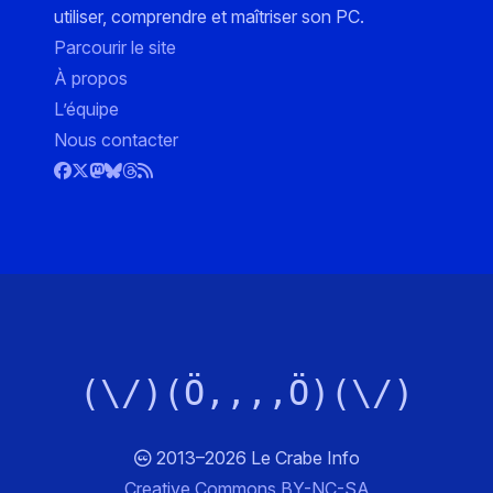
utiliser, comprendre et maîtriser son PC.
Parcourir le site
À propos
L’équipe
Nous contacter
(\/)(Ö,,,,Ö)(\/)
2013–2026 Le Crabe Info
Creative Commons BY-NC-SA