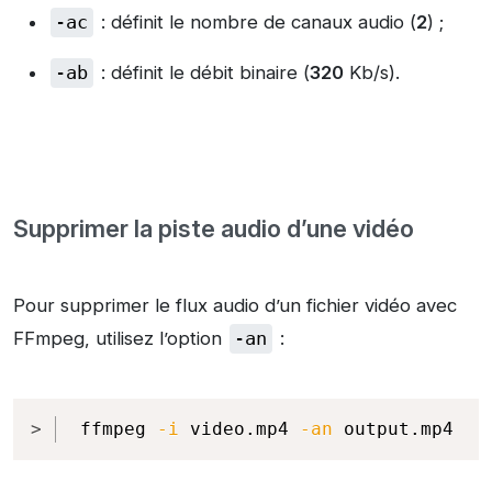
-ac
: définit le nombre de canaux audio (
2
) ;
-ab
: définit le débit binaire (
320
Kb/s).
Supprimer la piste audio d’une vidéo
Pour supprimer le flux audio d’un fichier vidéo avec
FFmpeg, utilisez l’option
-an
:
Copy
ffmpeg 
-i
 video.mp4 
-an
 output.mp4