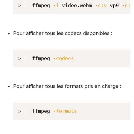
Copy
ffmpeg 
-i
 video.webm 
-c:v
 vp9 
-c:a
Pour afficher tous les codecs disponibles :
Copy
ffmpeg 
-codecs
Pour afficher tous les formats pris en charge :
Copy
ffmpeg 
-formats