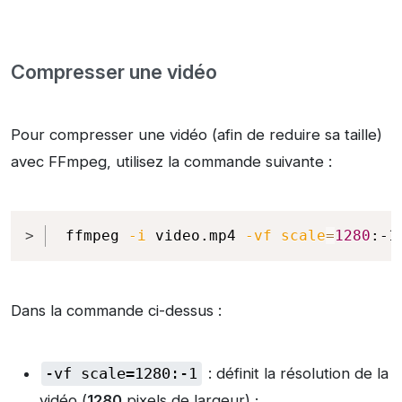
Compresser une vidéo
Pour compresser une vidéo (afin de reduire sa taille)
avec FFmpeg, utilisez la commande suivante :
Copy
ffmpeg 
-i
 video.mp4 
-vf
scale
=
1280
:-1
Dans la commande ci-dessus :
-vf scale=1280:-1
: définit la résolution de la
vidéo (
1280
pixels de largeur) ;