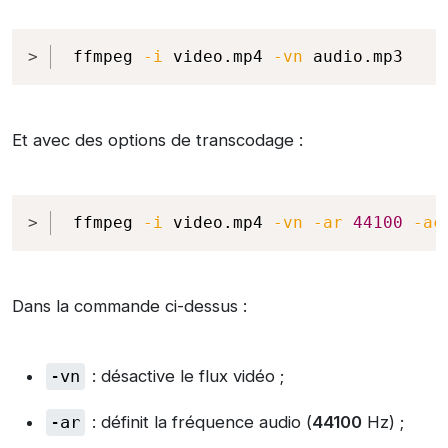
Copy
ffmpeg 
-i
 video.mp4 
-vn
 audio.mp3
Et avec des options de transcodage :
Copy
ffmpeg 
-i
 video.mp4 
-vn
-ar
44100
-ac
Dans la commande ci-dessus :
-vn
: désactive le flux vidéo ;
-ar
: définit la fréquence audio (
44100
Hz) ;