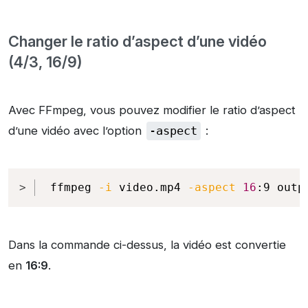
Changer le ratio d’aspect d’une vidéo
(4/3, 16/9)
Avec FFmpeg, vous pouvez modifier le ratio d’aspect
d’une vidéo avec l’option
-aspect
:
Copy
ffmpeg 
-i
 video.mp4 
-aspect
16
:9 outp
Dans la commande ci-dessus, la vidéo est convertie
en
16:9
.