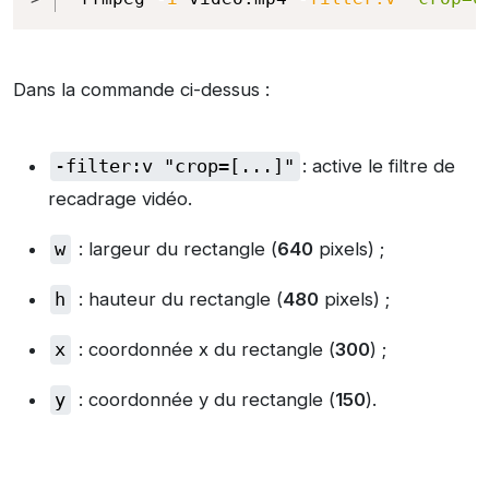
Dans la commande ci-dessus :
-filter:v "crop=[...]"
: active le filtre de
recadrage vidéo.
w
: largeur du rectangle (
640
pixels) ;
h
: hauteur du rectangle (
480
pixels) ;
x
: coordonnée x du rectangle (
300
) ;
y
: coordonnée y du rectangle (
150
).