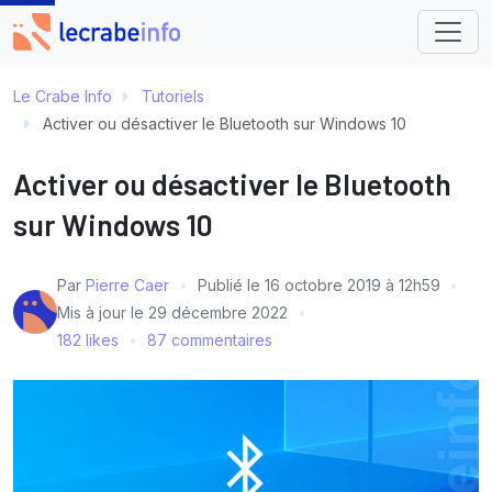
Le Crabe Info
Tutoriels
Activer ou désactiver le Bluetooth sur Windows 10
Activer ou désactiver le Bluetooth
sur Windows 10
Par
Pierre Caer
Publié le
16 octobre 2019 à 12h59
Mis à jour le
29 décembre 2022
182 likes
87 commentaires