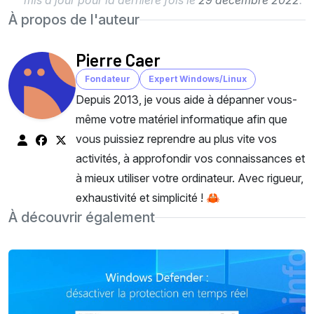
mis à jour pour la dernière fois le
29 décembre 2022
.
À propos de l'auteur
Pierre Caer
Fondateur
Expert Windows/Linux
Depuis 2013, je vous aide à dépanner vous-
même votre matériel informatique afin que
vous puissiez reprendre au plus vite vos
activités, à approfondir vos connaissances et
à mieux utiliser votre ordinateur. Avec rigueur,
exhaustivité et simplicité ! 🦀
À découvrir également