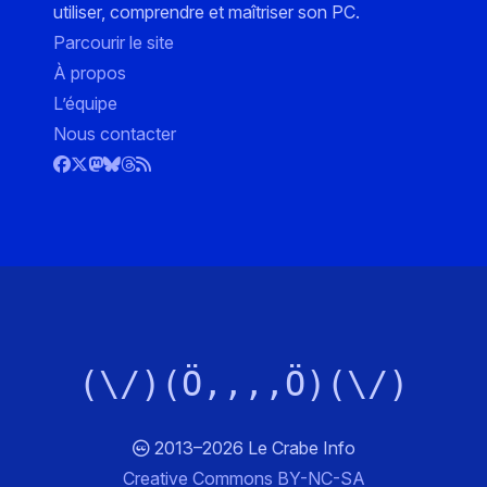
utiliser, comprendre et maîtriser son PC.
Parcourir le site
À propos
L’équipe
Nous contacter
(\/)(Ö,,,,Ö)(\/)
2013–2026 Le Crabe Info
Creative Commons BY-NC-SA