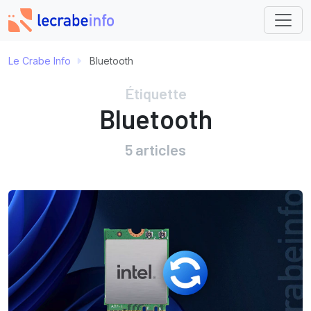
Le Crabe Info
Bluetooth
Étiquette
Bluetooth
5 articles