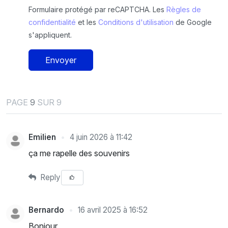
Formulaire protégé par reCAPTCHA. Les
Règles de
confidentialité
et les
Conditions d'utilisation
de Google
s'appliquent.
Envoyer
PAGE
9
SUR 9
Emilien
4 juin 2026 à 11:42
ça me rapelle des souvenirs
Reply
Bernardo
16 avril 2025 à 16:52
Bonjour