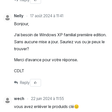
Nelly
17 août 2024 à 11:41
Bonjour,
J’ai besoin de Windows XP familial première edition.
Sans aucune mise a jour. Sauriez vus ou je peux le
trouver?
Merci d’avance pour votre réponse.
CDLT
Reply
wech
22 juin 2024 à 11:55
vous avez enléver le produids clé😑