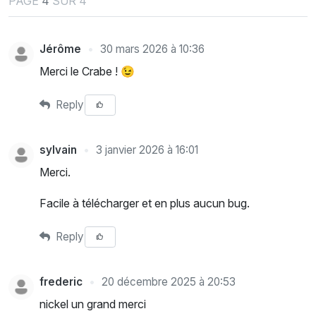
PAGE
4
SUR 4
Jérôme
30 mars 2026 à 10:36
Merci le Crabe ! 😉
Reply
sylvain
3 janvier 2026 à 16:01
Merci.
Facile à télécharger et en plus aucun bug.
Reply
frederic
20 décembre 2025 à 20:53
nickel un grand merci