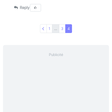
Reply
1
…
3
4