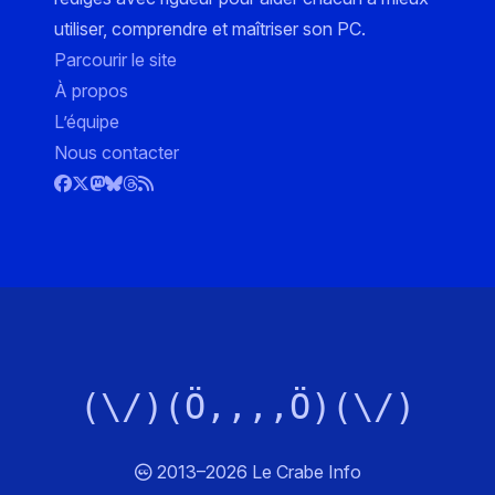
utiliser, comprendre et maîtriser son PC.
Parcourir le site
À propos
L’équipe
Nous contacter
(\/)(Ö,,,,Ö)(\/)
2013–2026 Le Crabe Info