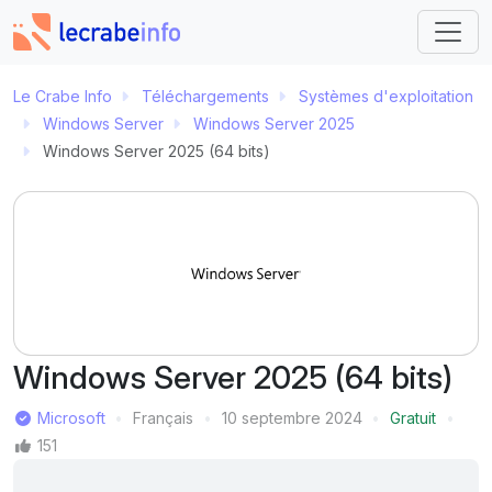
Le Crabe Info
Téléchargements
Systèmes d'exploitation
Windows Server
Windows Server 2025
Windows Server 2025 (64 bits)
Windows Server 2025 (64 bits)
Éditeur
Microsoft
Français
10 septembre 2024
Gratuit
Langue
Dernière mise à jour
Prix
Mentions J'aime
151