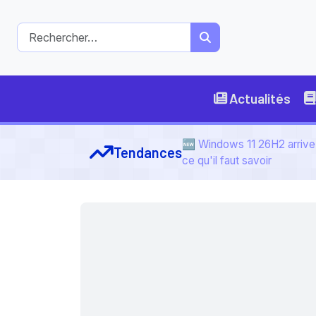
Actualités
🆕 Windows 11 26H2 arrive 
Tendances
ce qu'il faut savoir