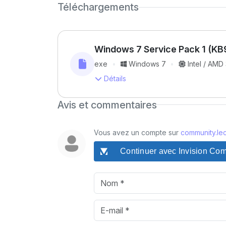
Téléchargements
Windows 7 Service Pack 1 (KB
exe
Windows 7
Intel / AMD 
Détails
Avis et commentaires
Vous avez un compte sur
community.lec
Continuer avec Invision Co