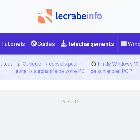
Tutoriels
Guides
Téléchargements
Win
: tout
🌡️ Canicule : 7 conseils pour
♻️ Fin de Windows 10 :
éviter la surchauffe de votre PC
de son ancien PC ?