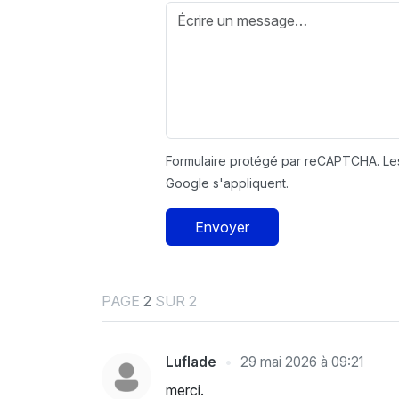
Formulaire protégé par reCAPTCHA. L
Google s'appliquent.
Envoyer
PAGE
2
SUR 2
Luflade
29 mai 2026 à 09:21
merci.