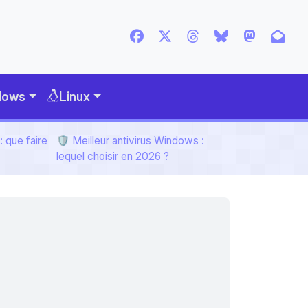
dows
Linux
 que faire
🛡️ Meilleur antivirus Windows :
lequel choisir en 2026 ?