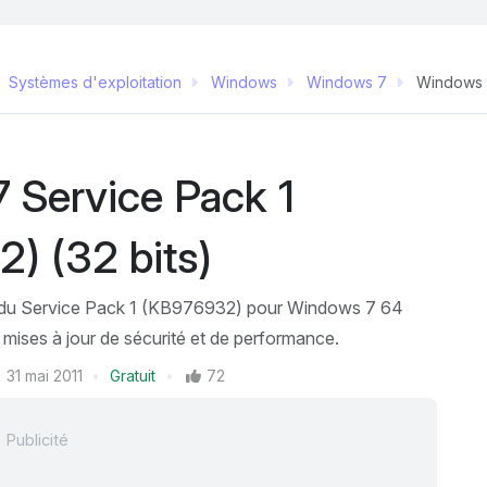
Systèmes d'exploitation
Windows
Windows 7
Windows 7
 Service Pack 1
) (32 bits)
n du Service Pack 1 (KB976932) pour Windows 7 64
es mises à jour de sécurité et de performance.
31 mai 2011
Gratuit
72