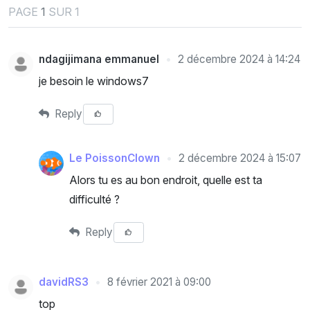
PAGE
1
SUR 1
ndagijimana emmanuel
2 décembre 2024 à 14:24
je besoin le windows7
Reply
Le PoissonClown
2 décembre 2024 à 15:07
Alors tu es au bon endroit, quelle est ta
difficulté ?
Reply
davidRS3
8 février 2021 à 09:00
top