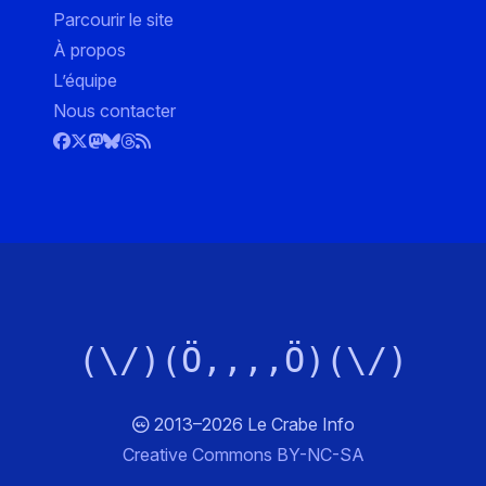
Parcourir le site
À propos
L’équipe
Nous contacter
(\/)(Ö,,,,Ö)(\/)
2013–2026 Le Crabe Info
Creative Commons BY-NC-SA