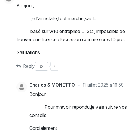
Bonjour,
je l’ai installé,tout marche,sauf..
basé sur w10 entreprise LTSC , impossible de
trouver une licence d’occasion comme sur w10 pro.
Salutations
Reply
2
Charles SIMONETTO
11 juillet 2025 à 16:59
Bonjour,
Pour m’avoir répondu,je vais suivre vos
conseils
Cordialement