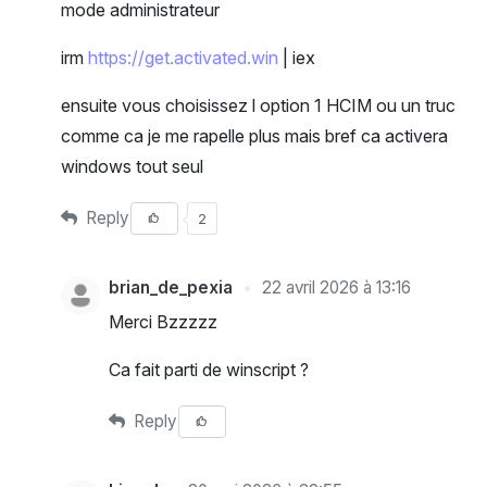
mode administrateur
irm
https://get.activated.win
| iex
ensuite vous choisissez l option 1 HCIM ou un truc
comme ca je me rapelle plus mais bref ca activera
windows tout seul
Reply
2
brian_de_pexia
22 avril 2026 à 13:16
Merci Bzzzzz
Ca fait parti de winscript ?
Reply