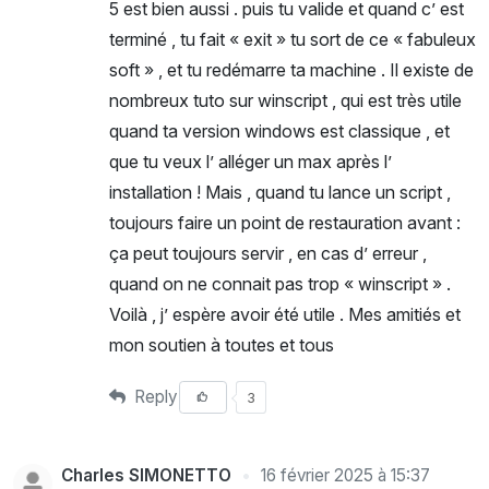
5 est bien aussi . puis tu valide et quand c’ est
terminé , tu fait « exit » tu sort de ce « fabuleux
soft » , et tu redémarre ta machine . Il existe de
nombreux tuto sur winscript , qui est très utile
quand ta version windows est classique , et
que tu veux l’ alléger un max après l’
installation ! Mais , quand tu lance un script ,
toujours faire un point de restauration avant :
ça peut toujours servir , en cas d’ erreur ,
quand on ne connait pas trop « winscript » .
Voilà , j’ espère avoir été utile . Mes amitiés et
mon soutien à toutes et tous
Reply
3
Charles SIMONETTO
16 février 2025 à 15:37