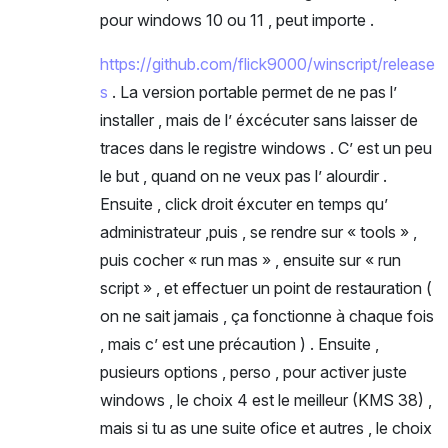
pour windows 10 ou 11 , peut importe .
https://github.com/flick9000/winscript/release
s
. La version portable permet de ne pas l’
installer , mais de l’ éxcécuter sans laisser de
traces dans le registre windows . C’ est un peu
le but , quand on ne veux pas l’ alourdir .
Ensuite , click droit éxcuter en temps qu’
administrateur ,puis , se rendre sur « tools » ,
puis cocher « run mas » , ensuite sur « run
script » , et effectuer un point de restauration (
on ne sait jamais , ça fonctionne à chaque fois
, mais c’ est une précaution ) . Ensuite ,
pusieurs options , perso , pour activer juste
windows , le choix 4 est le meilleur (KMS 38) ,
mais si tu as une suite ofice et autres , le choix