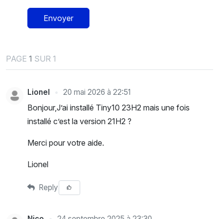
Envoyer
PAGE
1
SUR 1
Lionel
20 mai 2026 à 22:51
Bonjour,J’ai installé Tiny10 23H2 mais une fois
installé c’est la version 21H2 ?
Merci pour votre aide.
Lionel
Reply
Nico
24 septembre 2025 à 23:30