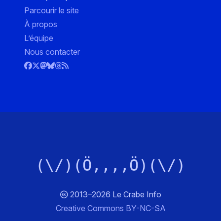
Parcourir le site
À propos
L’équipe
Nous contacter
(\/)(Ö,,,,Ö)(\/)
2013–2026 Le Crabe Info
Creative Commons BY-NC-SA