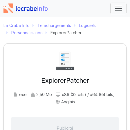
Le Crabe Info
Téléchargements
Logiciels
Personnalisation
ExplorerPatcher
ExplorerPatcher
exe
2,50 Mo
x86 (32 bits) / x64 (64 bits)
Anglais