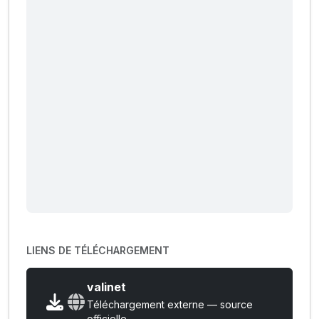
LIENS DE TÉLÉCHARGEMENT
valinet
Téléchargement externe — source
officielle