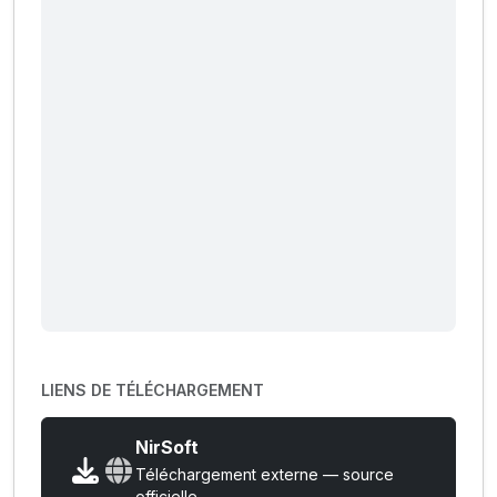
LIENS DE TÉLÉCHARGEMENT
NirSoft
Téléchargement externe — source
officielle