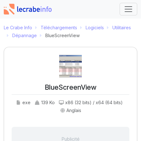
Le Crabe Info
Téléchargements
Logiciels
Utilitaires
Dépannage
BlueScreenView
BlueScreenView
exe
139 Ko
x86 (32 bits) / x64 (64 bits)
Anglais