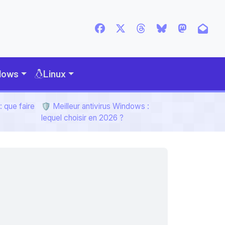
dows
Linux
 que faire
🛡️ Meilleur antivirus Windows :
lequel choisir en 2026 ?