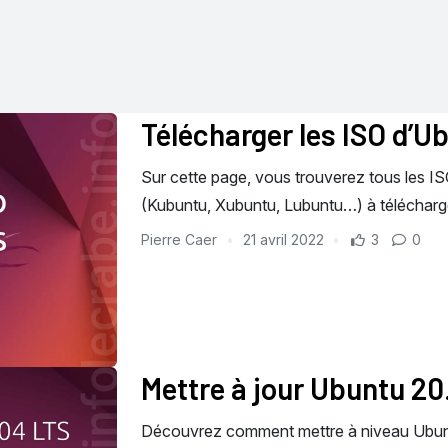
Télécharger les ISO d’U
Sur cette page, vous trouverez tous les I
(Kubuntu, Xubuntu, Lubuntu…) à télécharge
Pierre Caer
21 avril 2022
3
0
Mettre à jour Ubuntu 20
Découvrez comment mettre à niveau Ubunt