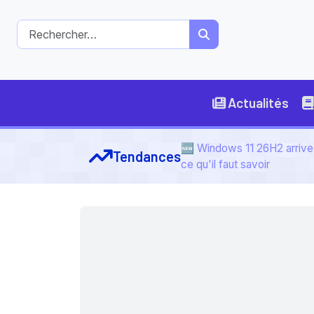
Actualités
🆕 Windows 11 26H2 arrive 
Tendances
ce qu'il faut savoir