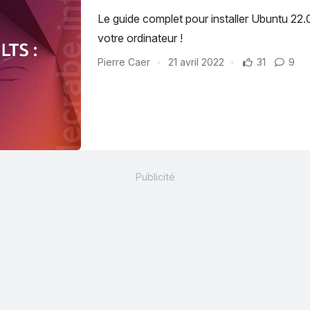
Le guide complet pour installer Ubuntu 22.0
votre ordinateur !
Pierre Caer
21 avril 2022
31
9