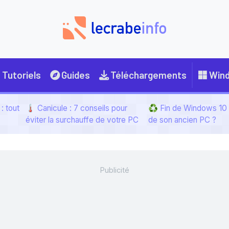
Tutoriels
Guides
Téléchargements
Win
: tout
🌡️ Canicule : 7 conseils pour
♻️ Fin de Windows 10 :
éviter la surchauffe de votre PC
de son ancien PC ?