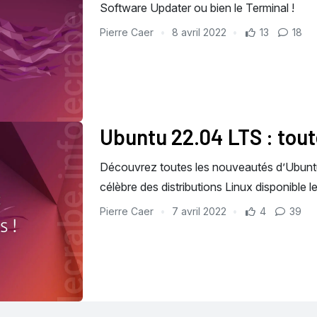
Software Updater ou bien le Terminal !
Pierre Caer
8 avril 2022
13
18
Ubuntu 22.04 LTS : tout
Découvrez toutes les nouveautés d’Ubuntu 
célèbre des distributions Linux disponible le
Pierre Caer
7 avril 2022
4
39