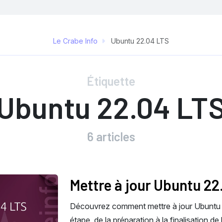
Le Crabe Info
Ubuntu 22.04 LTS
Étiquette
Ubuntu 22.04 LT
6 articles
Mettre à jour Ubuntu 22
Découvrez comment mettre à jour Ubuntu 
étape, de la préparation à la finalisation d