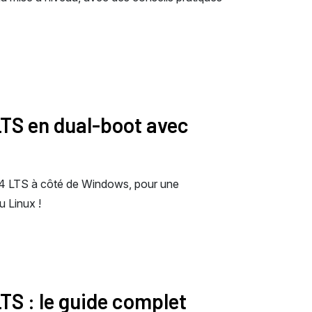
LTS en dual-boot avec
4 LTS à côté de Windows, pour une
 Linux !
TS : le guide complet