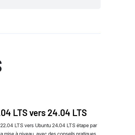
S
.04 LTS vers 24.04 LTS
22.04 LTS vers Ubuntu 24.04 LTS étape par
e la mise à niveau, avec des conseils pratiques