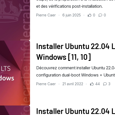
et des vérifications post-installation.
Pierre Caer
6 juin 2025
0
0
Installer Ubuntu 22.04 
Windows [11, 10]
Découvrez comment installer Ubuntu 22.0
configuration dual-boot Windows + Ubuntu
Pierre Caer
21 avril 2022
44
3
Installer Ubuntu 22.04 L