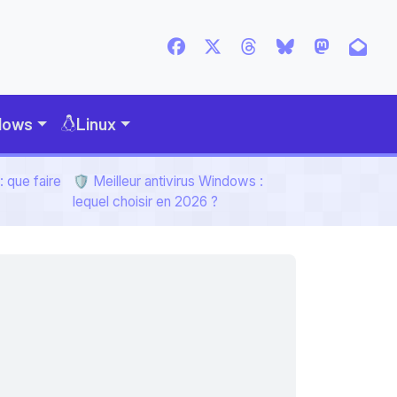
dows
Linux
 que faire
🛡️ Meilleur antivirus Windows :
lequel choisir en 2026 ?