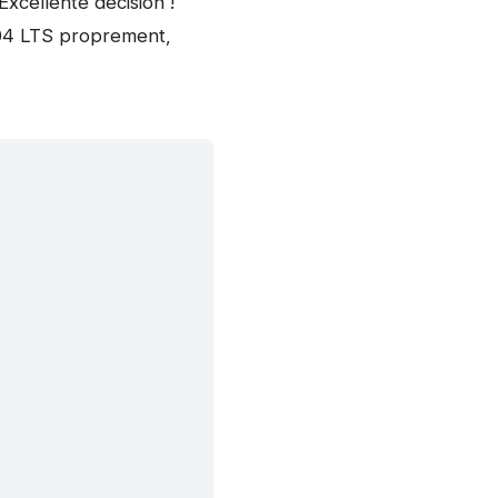
Excellente décision !
.04 LTS proprement,