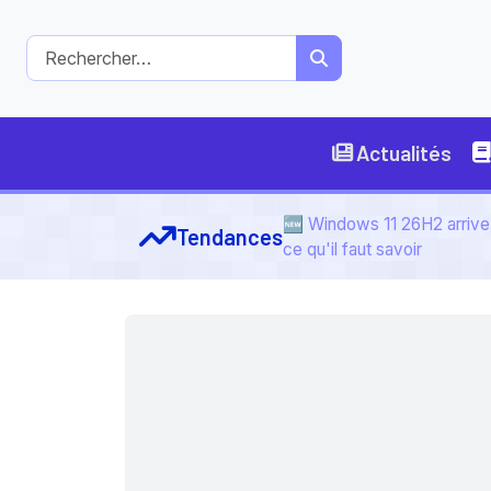
Actualités
🆕 Windows 11 26H2 arrive 
Tendances
ce qu'il faut savoir