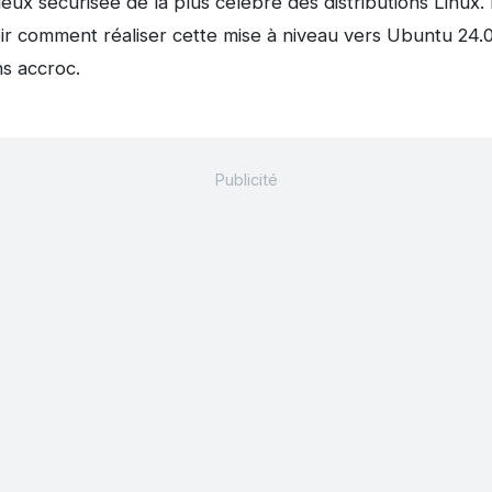
eux sécurisée de la plus célèbre des distributions Linux. 
ir comment réaliser cette mise à niveau vers Ubuntu 24
ns accroc.