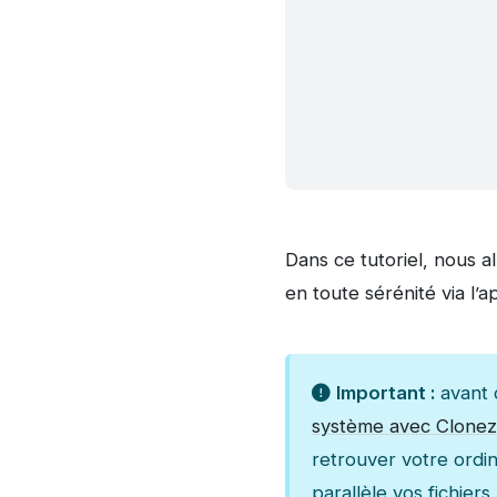
Dans ce tutoriel, nous 
en toute sérénité via l’a
Important :
avant 
système avec Clonezi
retrouver votre ordi
parallèle vos fichier