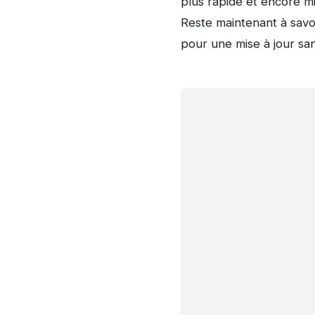
plus rapide et encore mi
Reste maintenant à savo
pour une mise à jour sa