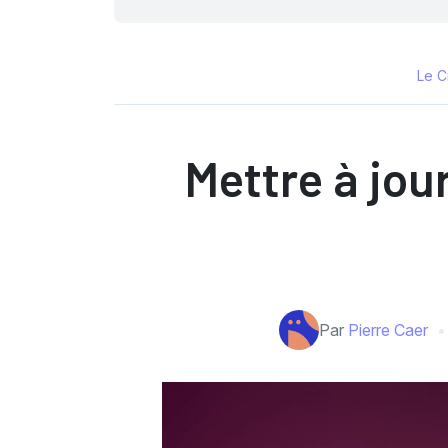
Le C
Mettre à jou
Par
Pierre Caer