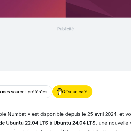
 à mes sources préférées
Offrir un café
e Numbat » est disponible depuis le 25 avril 2024, et v
de Ubuntu 22.04 LTS à Ubuntu 24.04 LTS
, une nouvelle