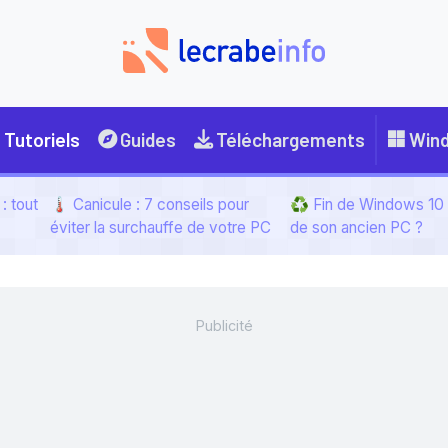
Tutoriels
Guides
Téléchargements
Win
: tout
🌡️ Canicule : 7 conseils pour
♻️ Fin de Windows 10 :
éviter la surchauffe de votre PC
de son ancien PC ?