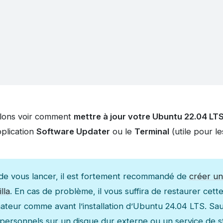
allons voir comment
mettre à jour votre Ubuntu 22.04 LT
pplication
Software Updater
ou le
Terminal
(utile pour le
de vous lancer, il est fortement recommandé de
créer un
lla
. En cas de problème, il vous suffira de restaurer cet
nateur comme avant l’installation d’Ubuntu 24.04 LTS. S
s personnels sur un disque dur externe ou un service de 