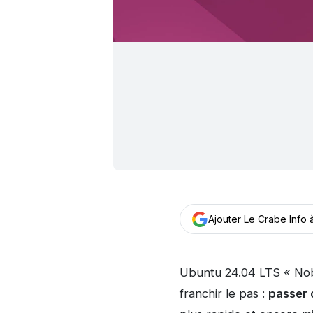
Ajouter Le Crabe Info
Ubuntu 24.04 LTS « Nobl
franchir le pas :
passer 