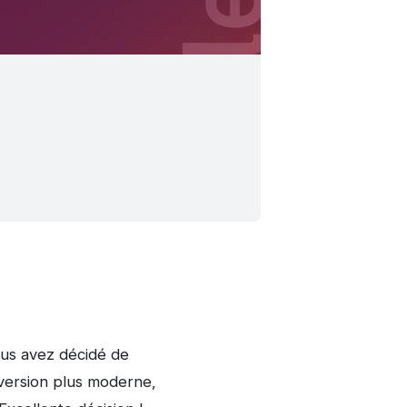
ous avez décidé de
 version plus moderne,