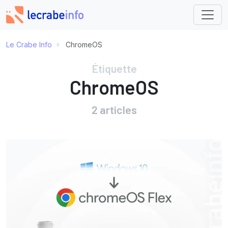
Le Crabe Info
ChromeOS
Étiquette
ChromeOS
2 articles