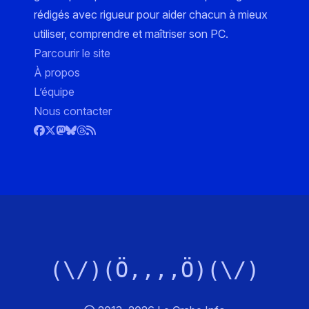
rédigés avec rigueur pour aider chacun à mieux
utiliser, comprendre et maîtriser son PC.
Parcourir le site
À propos
L’équipe
Nous contacter
(\/)(Ö,,,,Ö)(\/)