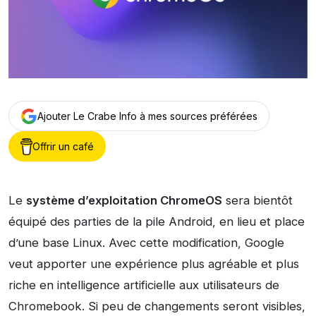
Ajouter Le Crabe Info à mes sources préférées
Offrir un café
Le
système d’exploitation ChromeOS
sera bientôt
équipé des parties de la pile Android, en lieu et place
d’une base Linux. Avec cette modification, Google
veut apporter une expérience plus agréable et plus
riche en intelligence artificielle aux utilisateurs de
Chromebook. Si peu de changements seront visibles,