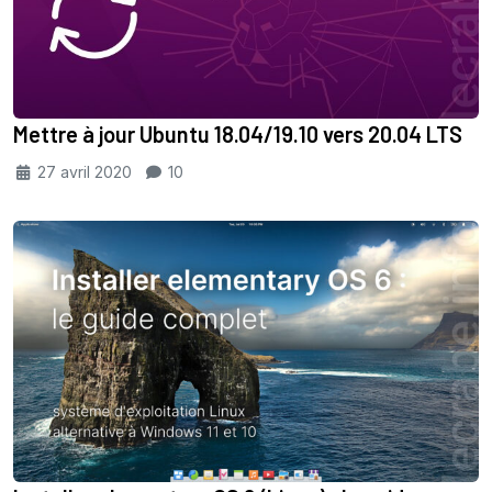
Mettre à jour Ubuntu 18.04/19.10 vers 20.04 LTS
27 avril 2020
10