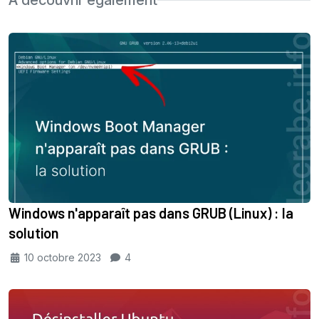
À découvrir également
Windows n'apparaît pas dans GRUB (Linux) : la
solution
10 octobre 2023
4