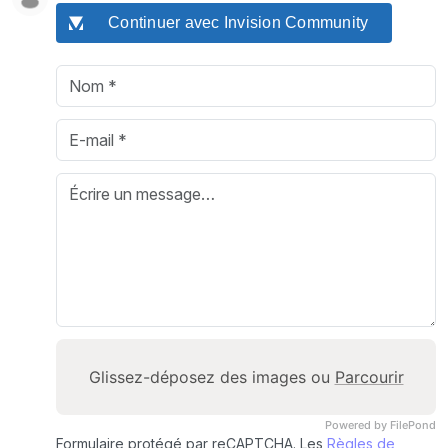
Continuer avec Invision Community
Glissez-déposez des images ou
Parcourir
Powered by FilePond
Formulaire protégé par reCAPTCHA. Les
Règles de