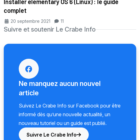
Installer elementary OS 6 (Linux) : le guide
complet
20 septembre 2021
11
Suivre et soutenir Le Crabe Info
Ne manquez aucun nouvel
article
Suivez Le Crabe Info sur Facebook pour être
informé dès qu’une nouvelle actualité, un
nouveau tutoriel ou un guide est publié.
Suivre Le Crabe Info