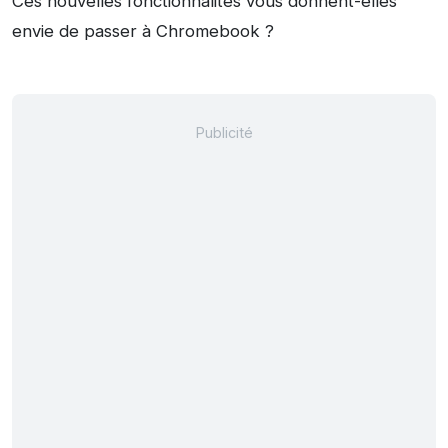
Ces nouvelles fonctionnalités vous donnent-elles
envie de passer à Chromebook ?