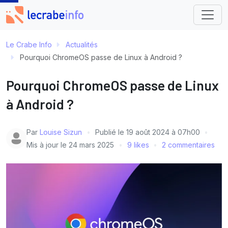
Le Crabe Info
Actualités
Pourquoi ChromeOS passe de Linux à Android ?
Pourquoi ChromeOS passe de Linux
à Android ?
Par
Louise Sizun
Publié le
19 août 2024 à 07h00
Mis à jour le
24 mars 2025
9 likes
2 commentaires