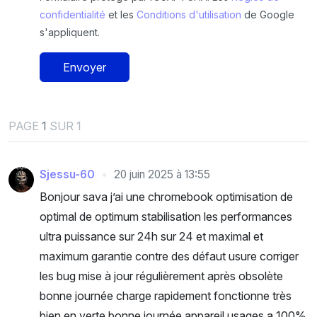
confidentialité
et les
Conditions d'utilisation
de Google
s'appliquent.
Envoyer
PAGE
1
SUR 1
Sjessu-60
20 juin 2025 à 13:55
Bonjour sava j’ai une chromebook optimisation de
optimal de optimum stabilisation les performances
ultra puissance sur 24h sur 24 et maximal et
maximum garantie contre des défaut usure corriger
les bug mise à jour régulièrement après obsolète
bonne journée charge rapidement fonctionne très
bien en verte bonne journée appareil usages a 100%