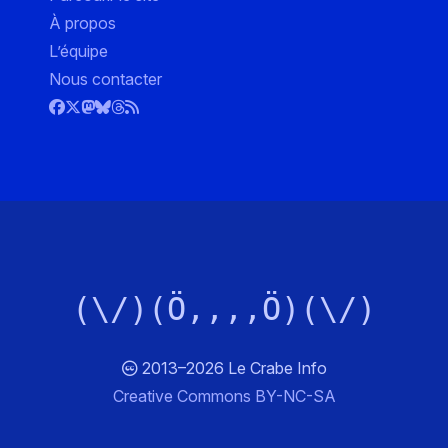
À propos
L’équipe
Nous contacter
(\/)(Ö,,,,Ö)(\/)
2013–2026 Le Crabe Info
Creative Commons BY-NC-SA