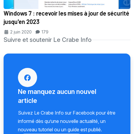
Windows 7 : recevoir les mises à jour de sécurité
jusqu'en 2023
2 juin 2020
179
Suivre et soutenir Le Crabe Info
Ne manquez aucun nouvel
article
Suivez Le Crabe Info sur Facebook pour être
informé dès qu’une nouvelle actualité, un
nouveau tutoriel ou un guide est publié.