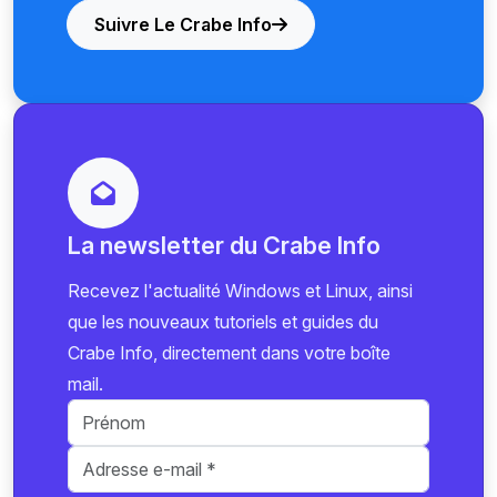
Suivre Le Crabe Info
La newsletter du Crabe Info
Recevez l'actualité Windows et Linux, ainsi
que les nouveaux tutoriels et guides du
Crabe Info, directement dans votre boîte
mail.