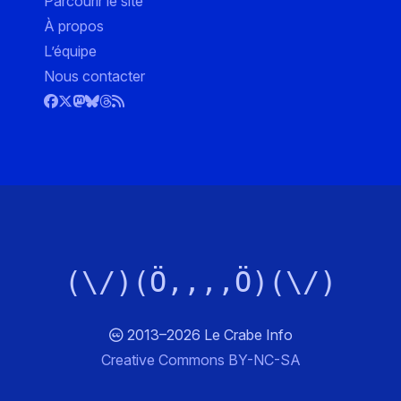
Parcourir le site
À propos
L’équipe
Nous contacter
(\/)(Ö,,,,Ö)(\/)
2013–2026 Le Crabe Info
Creative Commons BY-NC-SA