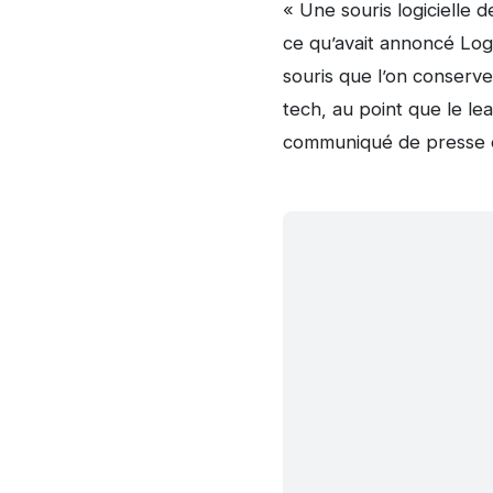
« Une souris logicielle 
ce qu’avait annoncé Logi
souris que l’on conserve
tech, au point que le le
communiqué de presse