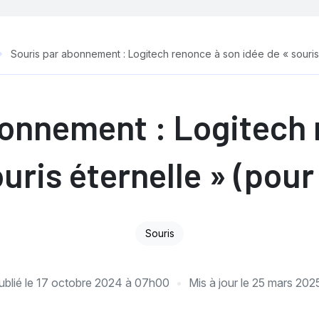
Souris par abonnement : Logitech renonce à son idée de « souris
bonnement : Logitech 
ouris éternelle » (pou
Souris
ublié le
17 octobre 2024 à 07h00
Mis à jour le
25 mars 202