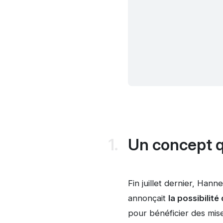
Un concept qu
Fin juillet dernier, Han
annonçait
la possibili
pour bénéficier des mise