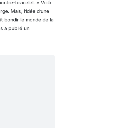
ontre-bracelet. » Voilà
ge. Mais, l’idée d’une
t bondir le monde de la
s a publié un