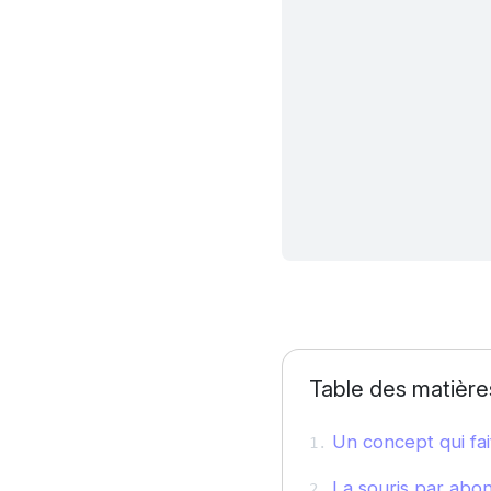
Table des matière
Un concept qui fai
La souris par abon