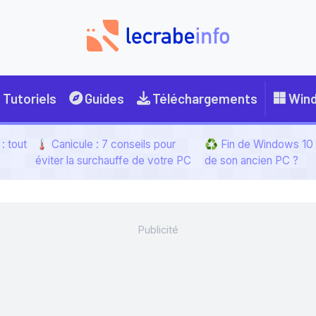
Tutoriels
Guides
Téléchargements
Win
: tout
🌡️ Canicule : 7 conseils pour
♻️ Fin de Windows 10 :
éviter la surchauffe de votre PC
de son ancien PC ?