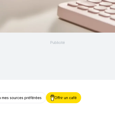
 à mes sources préférées
Offrir un café