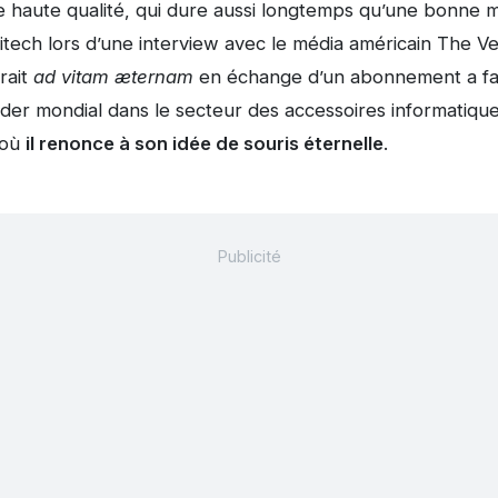
de haute qualité, qui dure aussi longtemps qu’une bonne m
tech lors d’une interview avec le média américain The Ver
rait
ad vitam æternam
en échange d’un abonnement a fai
ader mondial dans le secteur des accessoires informatique
 où
il renonce à son idée de souris éternelle
.