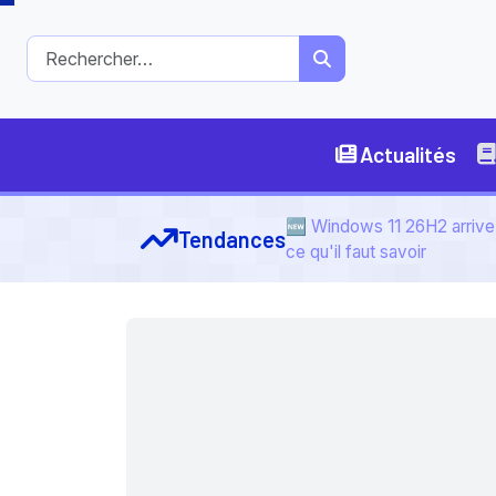
Actualités
🆕 Windows 11 26H2 arrive 
Tendances
ce qu'il faut savoir