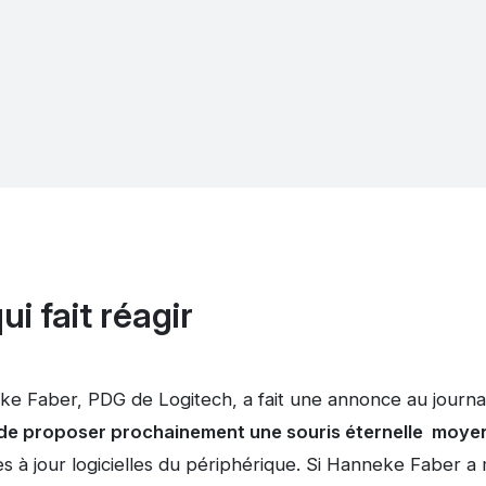
i fait réagir
neke Faber, PDG de Logitech, a fait une annonce au journa
té de proposer prochainement une souris éternelle mo
s à jour logicielles du périphérique. Si Hanneke Faber a