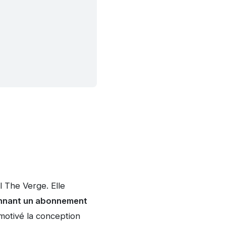
l The Verge. Elle
yennant un abonnement
 motivé la conception