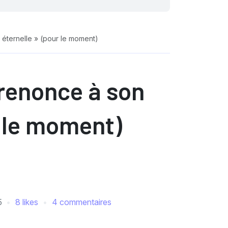
 éternelle » (pour le moment)
renonce à son
r le moment)
5
8 likes
4 commentaires