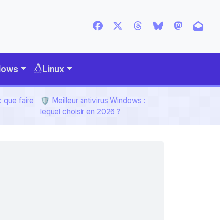
dows
Linux
 que faire
🛡️ Meilleur antivirus Windows :
lequel choisir en 2026 ?