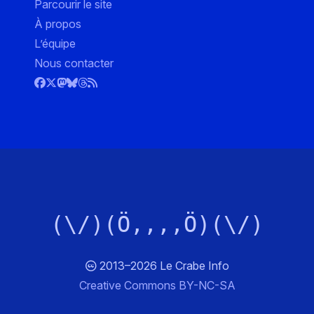
Parcourir le site
À propos
L’équipe
Nous contacter
(\/)(Ö,,,,Ö)(\/)
2013–2026 Le Crabe Info
Creative Commons BY-NC-SA