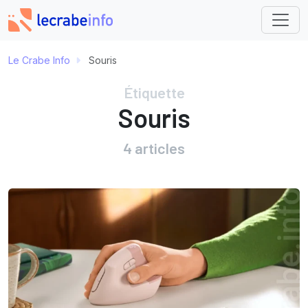
Le Crabe Info
Souris
Étiquette
Souris
4 articles