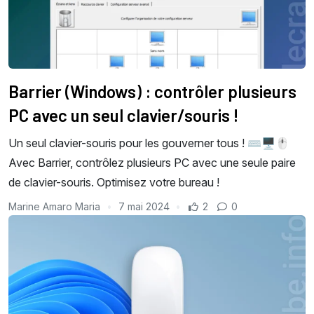
Barrier (Windows) : contrôler plusieurs
PC avec un seul clavier/souris !
Un seul clavier-souris pour les gouverner tous ! ⌨️🖥️🖱️
Avec Barrier, contrôlez plusieurs PC avec une seule paire
de clavier-souris. Optimisez votre bureau !
Marine Amaro Maria
7 mai 2024
2
0