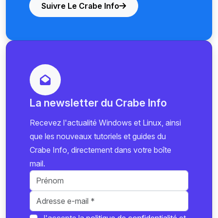
Suivre Le Crabe Info
La newsletter du Crabe Info
Recevez l'actualité Windows et Linux, ainsi
que les nouveaux tutoriels et guides du
Crabe Info, directement dans votre boîte
mail.