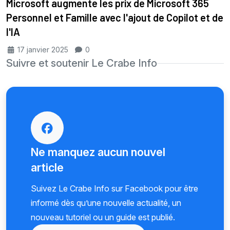
Microsoft augmente les prix de Microsoft 365
Personnel et Famille avec l'ajout de Copilot et de
l'IA
17 janvier 2025
0
Suivre et soutenir Le Crabe Info
Ne manquez aucun nouvel
article
Suivez Le Crabe Info sur Facebook pour être
informé dès qu’une nouvelle actualité, un
nouveau tutoriel ou un guide est publié.