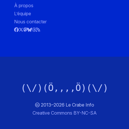
À propos
L’équipe
Nous contacter
(\/)(Ö,,,,Ö)(\/)
2013–2026 Le Crabe Info
Creative Commons BY-NC-SA