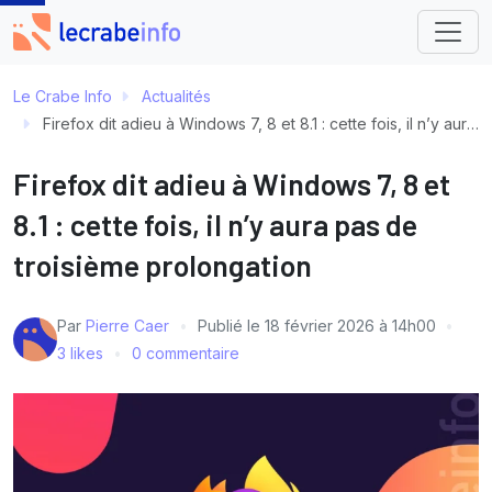
Le Crabe Info
Actualités
Firefox dit adieu à Windows 7, 8 et 8.1 : cette fois, il n’y aura pas de troisième prolongation
Firefox dit adieu à Windows 7, 8 et
8.1 : cette fois, il n’y aura pas de
troisième prolongation
Par
Pierre Caer
Publié le
18 février 2026 à 14h00
3 likes
0 commentaire