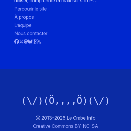
utiliser, comprendre et maîtriser son PC.
Parcourir le site
À propos
L’équipe
Nous contacter
(\/)(Ö,,,,Ö)(\/)
2013–2026 Le Crabe Info
Creative Commons BY-NC-SA