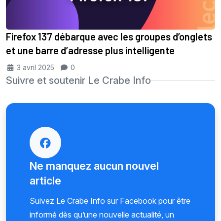
Firefox 137 débarque avec les groupes d’onglets
et une barre d’adresse plus intelligente
3 avril 2025
0
Suivre et soutenir Le Crabe Info
Ne manquez aucun nouvel
article
Suivez Le Crabe Info sur Facebook pour être
informé dès qu’une nouvelle actualité, un