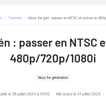
fo
Tutoriels
Xbox 1re gén : passer en NTSC et activer le 480
én : passer en NTSC et
480p/720p/1080i
Xbox 1re génération
ublié le
28 juillet 2024 à 01h12
Mis à jour le
31 juillet 2024