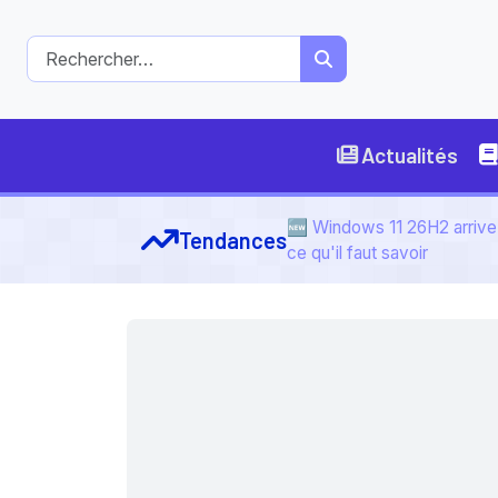
Actualités
🆕 Windows 11 26H2 arrive 
Tendances
ce qu'il faut savoir