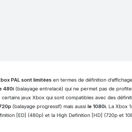
box PAL sont limitées
en termes de définition d’affichag
e 480i
(balayage entrelacé) qui ne permet pas de profit
 certains jeux Xbox qui sont compatibles avec des définit
 720p
(balayage progressif) mais aussi
le 1080i
. La Xbox 
inition
[ED] (480p) et la High Definition [HD] (720p et 108