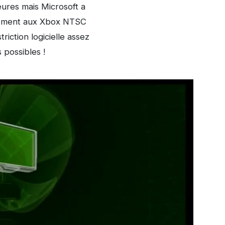
eures mais Microsoft a
airement aux Xbox NTSC
riction logicielle assez
 possibles !