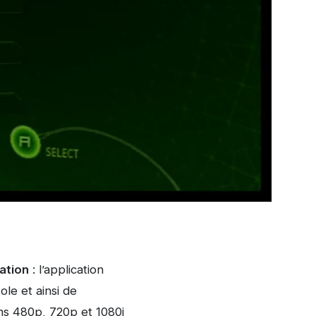
ation
: l’application
ole et ainsi de
ons 480p, 720p et 1080i