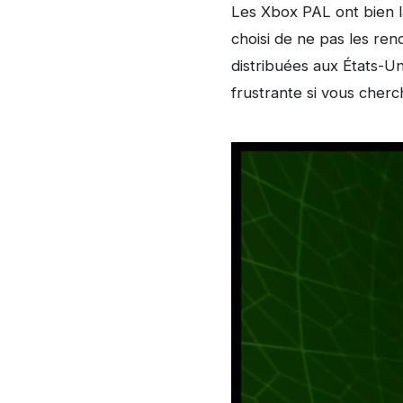
Les Xbox PAL ont bien la
choisi de ne pas les re
distribuées aux États-Uni
frustrante si vous cherc