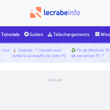
Tutoriels
Guides
Téléchargements
Win
: tout
🌡️ Canicule : 7 conseils pour
♻️ Fin de Windows 10 :
éviter la surchauffe de votre PC
de son ancien PC ?