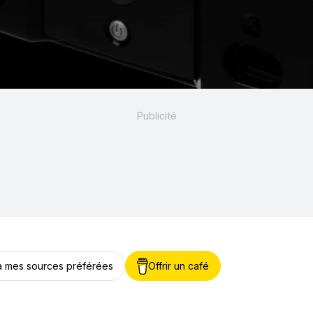
 à mes sources préférées
Offrir un café