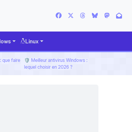
dows
Linux
 que faire
🛡️ Meilleur antivirus Windows :
lequel choisir en 2026 ?