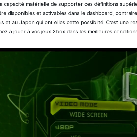
 capacité matérielle de supporter ces définitions supéri
ndre disponibles et activables dans le dashboard, contr
s et au Japon qui ont elles cette possiblité. C’est une rest
hez à jouer à vos jeux Xbox dans les meilleures conditions