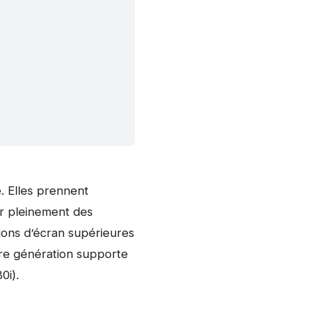
e. Elles prennent
er pleinement des
ions d’écran supérieures
1re génération supporte
0i).