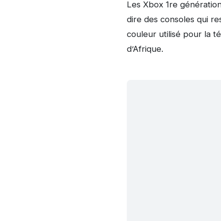
Les Xbox 1re génération
dire des consoles qui r
couleur utilisé pour la t
d’Afrique.