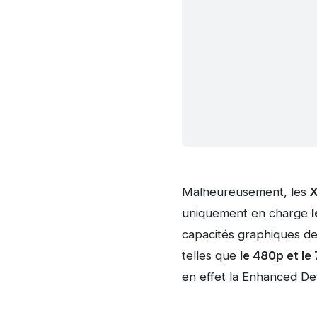
Malheureusement, les
X
uniquement en charge
l
capacités graphiques de
telles que
le 480p et le
en effet la
Enhanced Def