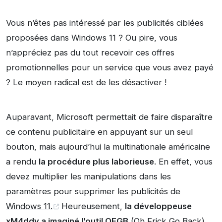
Vous n’êtes pas intéressé par les publicités ciblées
proposées dans Windows 11 ? Ou pire, vous
n’appréciez pas du tout recevoir ces offres
promotionnelles pour un service que vous avez payé
? Le moyen radical est de les désactiver !
Auparavant, Microsoft permettait de faire disparaître
ce contenu publicitaire en appuyant sur un seul
bouton, mais aujourd’hui la multinationale américaine
a rendu
la procédure plus laborieuse
. En effet, vous
devez multiplier les manipulations dans les
paramètres pour
supprimer les publicités de
Windows 11.
Heureusement,
la développeuse
xM4ddy a imaginé l’outil OFGB
(Oh Frick Go Back)