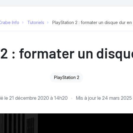
Crabe Info
Tutoriels
PlayStation 2 : formater un disque dur en
 2 : formater un disqu
PlayStation 2
ié le
21 décembre 2020 à 14h20
Mis à jour le
24 mars 2025