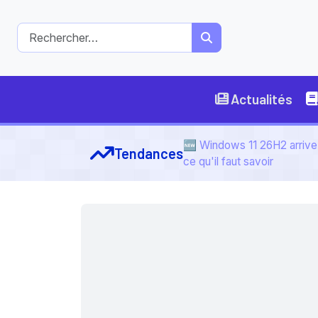
Actualités
🆕 Windows 11 26H2 arrive 
Tendances
ce qu'il faut savoir