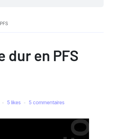
 PFS
e dur en PFS
5 likes
5 commentaires