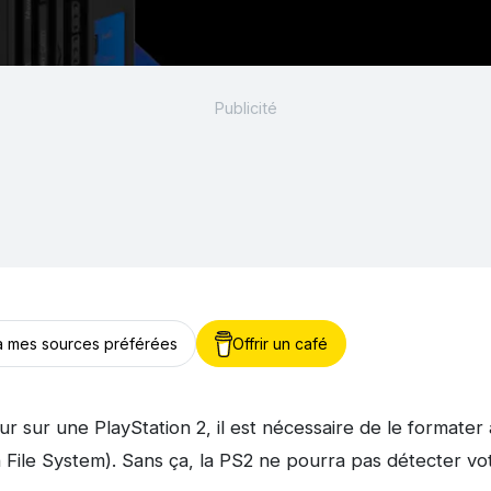
 à mes sources préférées
Offrir un café
dur sur une PlayStation 2, il est nécessaire de le formate
n File System). Sans ça, la PS2 ne pourra pas détecter vo