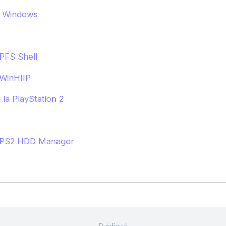
a Windows
PFS Shell
WinHIIP
la PlayStation 2
 PS2 HDD Manager