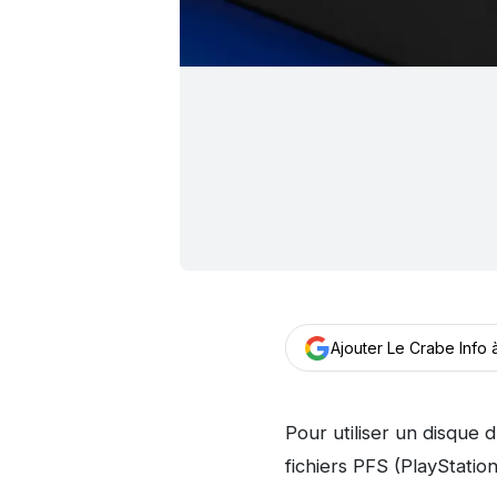
Ajouter Le Crabe Info
Pour utiliser un disque 
fichiers PFS (PlayStatio