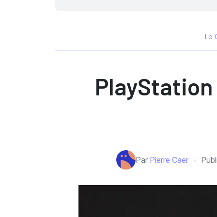
Le 
PlayStation
Par
Pierre Caer
Publ