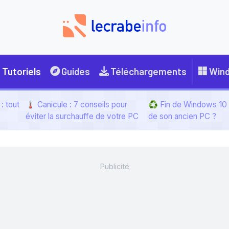
Tutoriels
Guides
Téléchargements
Win
: tout
🌡️ Canicule : 7 conseils pour
♻️ Fin de Windows 10 :
éviter la surchauffe de votre PC
de son ancien PC ?