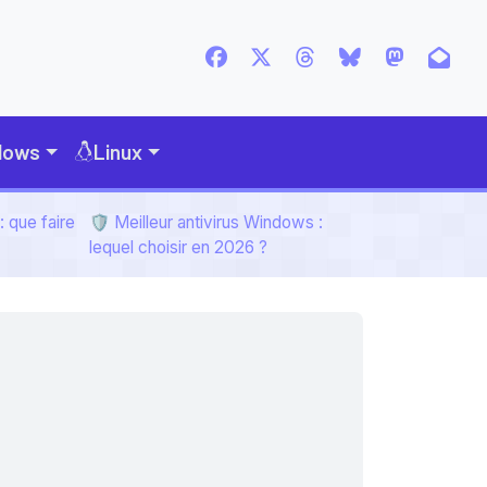
dows
Linux
 que faire
🛡️ Meilleur antivirus Windows :
lequel choisir en 2026 ?