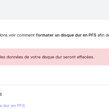
allons voir comment
formater un disque dur en PFS
afin de
les données de votre disque dur seront effacées.
s
e dur en PFS