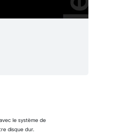
r avec le système de
tre disque dur.