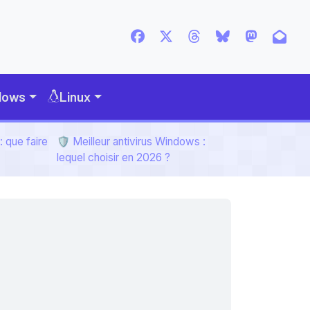
dows
Linux
 que faire
🛡️ Meilleur antivirus Windows :
lequel choisir en 2026 ?