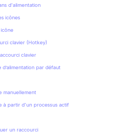
ns d'alimentation
es icônes
icône
rci clavier (Hotkey)
ccourci clavier
 d’alimentation par défaut
e manuellement
 à partir d'un processus actif
uer un raccourci