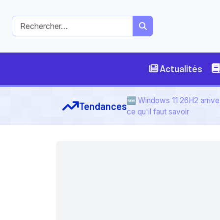
Actualités
🆕 Windows 11 26H2 arrive 
Tendances
ce qu'il faut savoir