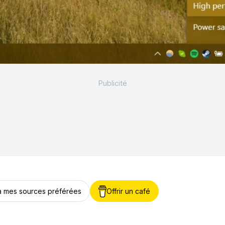
 à mes sources préférées
Offrir un café