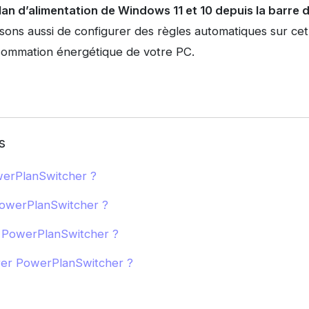
lan d’alimentation de Windows 11 et 10 depuis la barre 
ons aussi de configurer des règles automatiques sur cet 
sommation énergétique de votre PC.
s
erPlanSwitcher ?
PowerPlanSwitcher ?
 PowerPlanSwitcher ?
er PowerPlanSwitcher ?