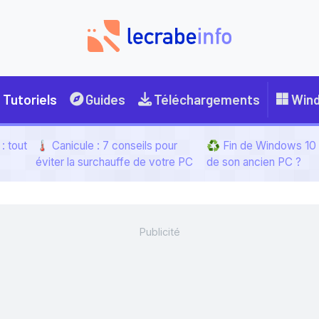
Tutoriels
Guides
Téléchargements
Win
: tout
🌡️ Canicule : 7 conseils pour
♻️ Fin de Windows 10 :
éviter la surchauffe de votre PC
de son ancien PC ?