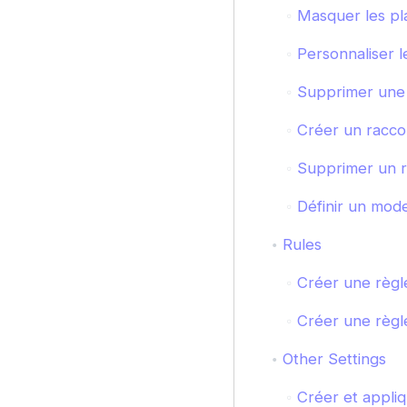
Masquer les pla
Personnaliser l
Supprimer une 
Créer un raccou
Supprimer un ra
Définir un mode
Rules
Créer une règl
Créer une règle
Other Settings
Créer et appliq