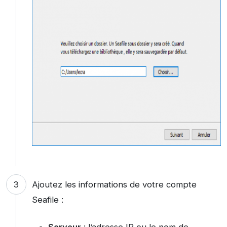
Ajoutez les informations de votre compte
Seafile :
Serveur
: l’adresse IP ou le nom de