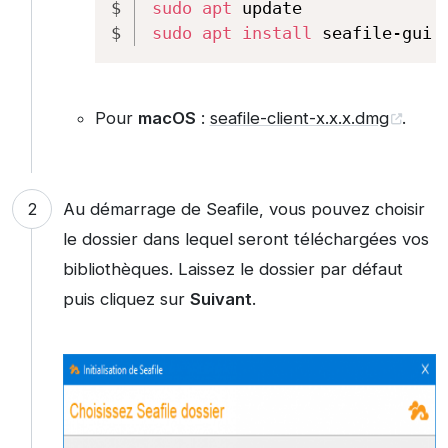
sudo
apt
 update
sudo
apt
install
 seafile-gui
Pour
macOS
:
seafile-client-x.x.x.dmg
.
Au démarrage de Seafile, vous pouvez choisir
le dossier dans lequel seront téléchargées vos
bibliothèques. Laissez le dossier par défaut
puis cliquez sur
Suivant
.