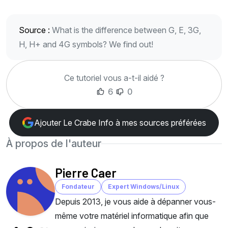
Source :
What is the difference between G, E, 3G,
H, H+ and 4G symbols? We find out!
Ce tutoriel vous a-t-il aidé ?
6
0
Ajouter Le Crabe Info à mes sources préférées
À propos de l'auteur
Pierre Caer
Fondateur
Expert Windows/Linux
Depuis 2013, je vous aide à dépanner vous-
même votre matériel informatique afin que