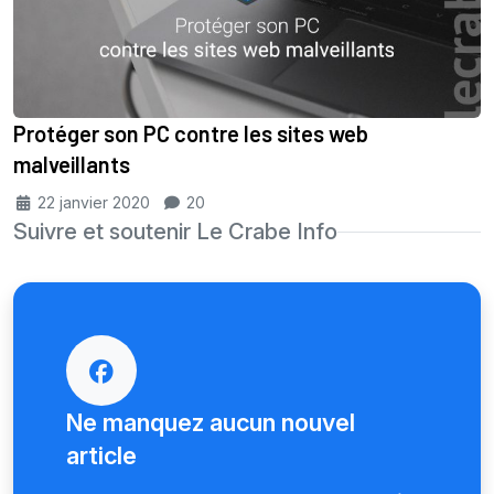
Protéger son PC contre les sites web
malveillants
22 janvier 2020
20
Suivre et soutenir Le Crabe Info
Ne manquez aucun nouvel
article