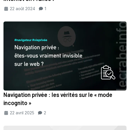
22 août 2024
1
Navigation privée : les vérités sur le « mode
incognito »
22 avril 2025
2