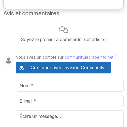
Avis et commentaires
Soyez le premier à commenter cet article !
Vous avez un compte sur
community.lecrabeinfo.net
?
Continuer avec Invision Community