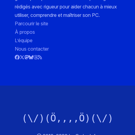
rédigés avec rigueur pour aider chacun à mieux
utiliser, comprendre et maîtriser son PC.
Parcourir le site
À propos
L’équipe
Nous contacter
(\/)(Ö,,,,Ö)(\/)