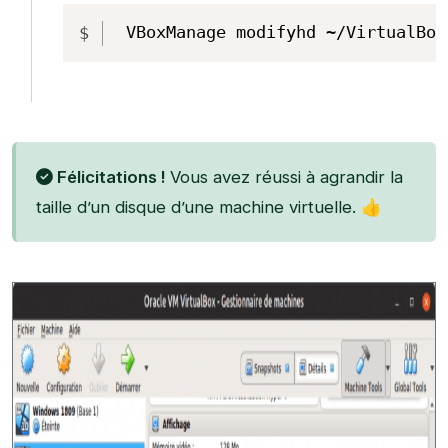
Copy
VBoxManage modifyhd ~/VirtualBox
Félicitations !
Vous avez réussi à agrandir la
taille d’un disque d’une machine virtuelle. 👍