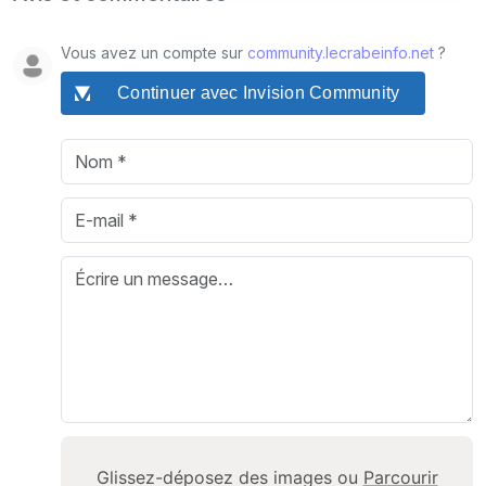
Vous avez un compte sur
community.lecrabeinfo.net
?
Continuer avec Invision Community
Glissez-déposez des images ou
Parcourir