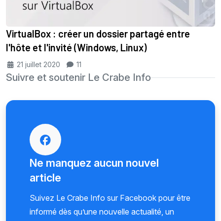
VirtualBox : créer un dossier partagé entre
l'hôte et l'invité (Windows, Linux)
21 juillet 2020
11
Suivre et soutenir Le Crabe Info
Ne manquez aucun nouvel
article
Suivez Le Crabe Info sur Facebook pour être
informé dès qu’une nouvelle actualité, un