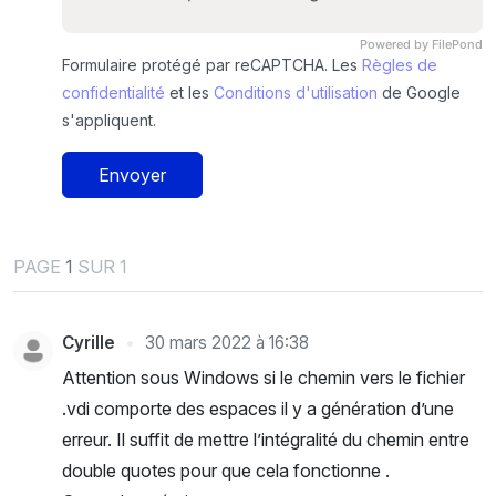
Powered by FilePond
Formulaire protégé par reCAPTCHA. Les
Règles de
confidentialité
et les
Conditions d'utilisation
de Google
s'appliquent.
Envoyer
PAGE
1
SUR 1
Cyrille
30 mars 2022 à 16:38
Attention sous Windows si le chemin vers le fichier
.vdi comporte des espaces il y a génération d’une
erreur. Il suffit de mettre l’intégralité du chemin entre
double quotes pour que cela fonctionne .