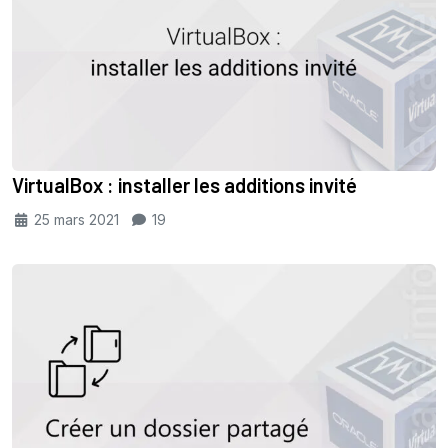
VirtualBox : installer les additions invité
25 mars 2021
19