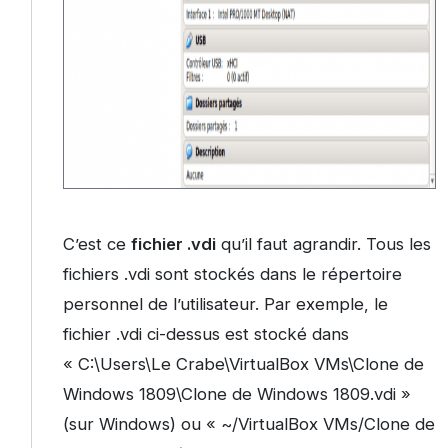
C’est ce
fichier .vdi
qu’il faut agrandir. Tous les
fichiers .vdi sont stockés dans le répertoire
personnel de l’utilisateur. Par exemple, le
fichier .vdi ci-dessus est stocké dans
« C:\Users\Le Crabe\VirtualBox VMs\Clone de
Windows 1809\Clone de Windows 1809.vdi »
(sur Windows) ou « ~/VirtualBox VMs/Clone de