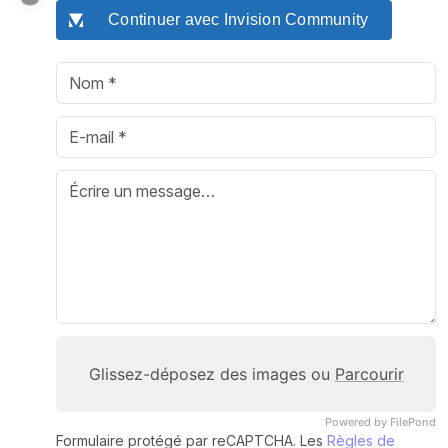
Continuer avec Invision Community
Glissez-déposez des images ou
Parcourir
Powered by FilePond
Formulaire protégé par reCAPTCHA. Les
Règles de