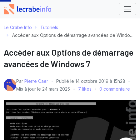
Le Crabe Info
Tutoriels
Accéder aux Options de démarrage avancées de Windows 7
Accéder aux Options de démarrage
avancées de Windows 7
Par
Pierre Caer
Publié le
14 octobre 2019 à 15h28
Mis à jour le
24 mars 2025
7 likes
0 commentaire