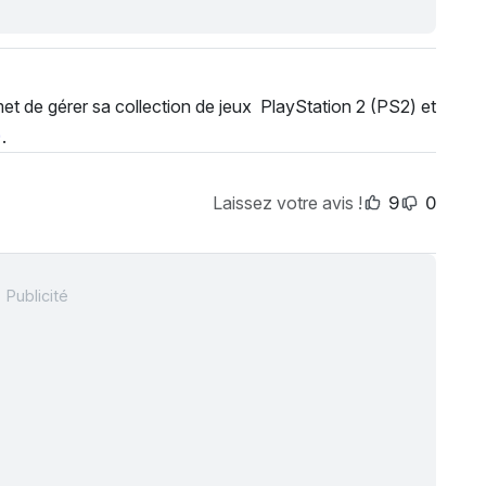
t de gérer sa collection de jeux PlayStation 2 (PS2) et
)
.
Laissez votre avis !
9
0