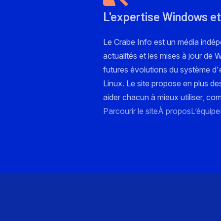
L'expertise Windows et
Le Crabe Info est un média indé
actualités et les mises à jour de
futures évolutions du système d'e
Linux. Le site propose en plus de
aider chacun à mieux utiliser, co
Parcourir le site
À propos
L’équipe