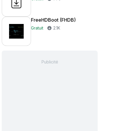
FreeHDBoot (FHDB)
Gratuit
2.1K