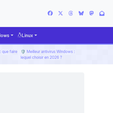
dows
Linux
 que faire
🛡️ Meilleur antivirus Windows :
lequel choisir en 2026 ?