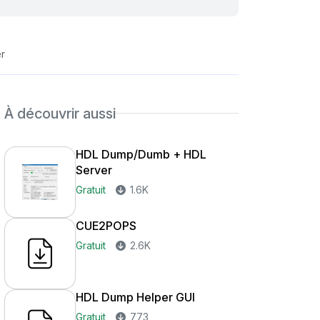
r
À découvrir aussi
HDL Dump/Dumb + HDL
Server
Gratuit
1.6K
CUE2POPS
Gratuit
2.6K
HDL Dump Helper GUI
Gratuit
773