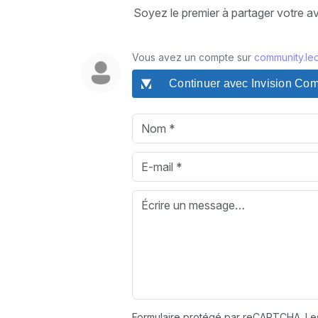
Soyez le premier à partager votre a
Vous avez un compte sur
community.lec
Continuer avec Invision Co
Formulaire protégé par reCAPTCHA. L