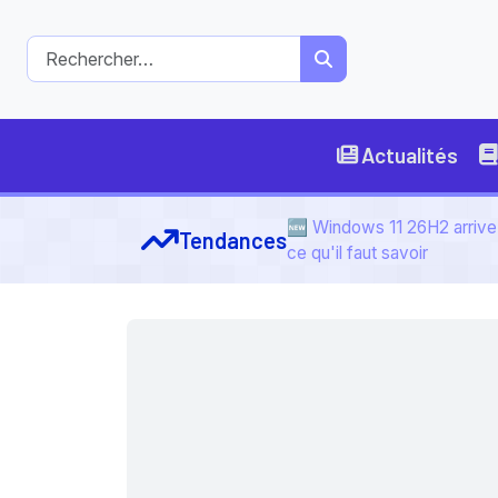
Actualités
🆕 Windows 11 26H2 arrive 
Tendances
ce qu'il faut savoir