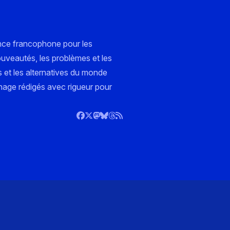
nce francophone pour les
ouveautés, les problèmes et les
s et les alternatives du monde
nnage rédigés avec rigueur pour