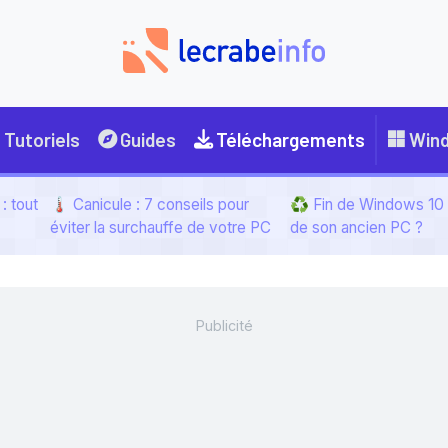
Tutoriels
Guides
Téléchargements
Win
: tout
🌡️ Canicule : 7 conseils pour
♻️ Fin de Windows 10 :
éviter la surchauffe de votre PC
de son ancien PC ?