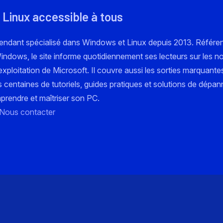
 Linux accessible à tous
pendant spécialisé dans Windows et Linux depuis 2013. Référe
 Windows, le site informe quotidiennement ses lecteurs sur les n
xploitation de Microsoft. Il couvre aussi les sorties marquante
s centaines de tutoriels, guides pratiques et solutions de dépa
mprendre et maîtriser son PC.
Nous contacter