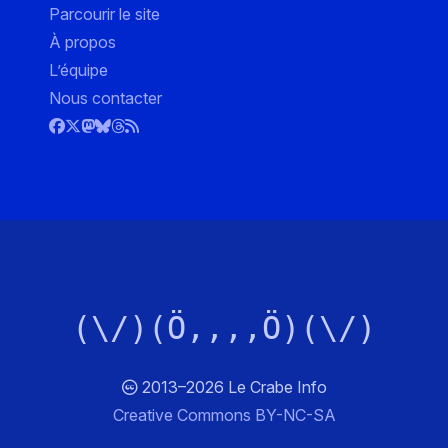
Parcourir le site
À propos
L’équipe
Nous contacter
(\/)(Ö,,,,Ö)(\/)
2013–2026 Le Crabe Info
Creative Commons BY-NC-SA