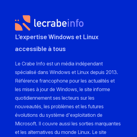
L'expertise Windows et Linux
accessible à tous
Le Crabe Info est un média indépendant
spécialisé dans Windows et Linux depuis 2013.
Référence francophone pour les actualités et
les mises à jour de Windows, le site informe
quotidiennement ses lecteurs sur les
nouveautés, les problèmes et les futures
évolutions du système d'exploitation de
Microsoft. Il couvre aussi les sorties marquantes
et les alternatives du monde Linux. Le site