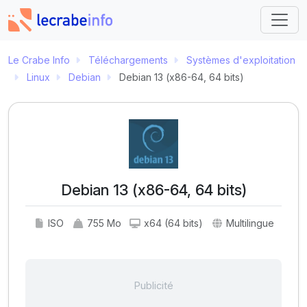
Le Crabe Info
Téléchargements
Systèmes d'exploitation
Linux
Debian
Debian 13 (x86-64, 64 bits)
Debian 13 (x86-64, 64 bits)
ISO
755 Mo
x64 (64 bits)
Multilingue