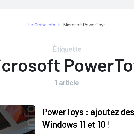
Le Crabe Info
Microsoft PowerToys
Étiquette
icrosoft PowerTo
1 article
PowerToys : ajoutez des
Windows 11 et 10 !