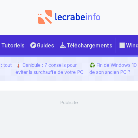
Tutoriels
Guides
Téléchargements
Win
: tout
🌡️ Canicule : 7 conseils pour
♻️ Fin de Windows 10 :
éviter la surchauffe de votre PC
de son ancien PC ?