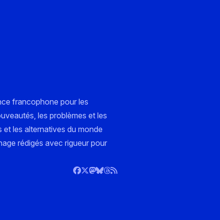
nce francophone pour les
ouveautés, les problèmes et les
s et les alternatives du monde
nnage rédigés avec rigueur pour