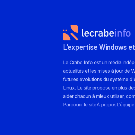
L'expertise Windows et
Le Crabe Info est un média indé
actualités et les mises à jour de
futures évolutions du système d'e
Linux. Le site propose en plus de
aider chacun à mieux utiliser, co
Parcourir le site
À propos
L’équipe