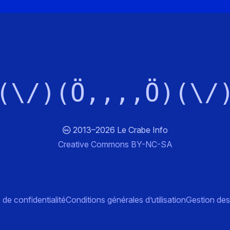
(\/)(Ö,,,,Ö)(\/
2013–2026 Le Crabe Info
Creative Commons BY-NC-SA
 de confidentialité
Conditions générales d’utilisation
Gestion des