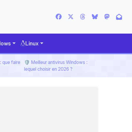
dows
Linux
 que faire
🛡️ Meilleur antivirus Windows :
lequel choisir en 2026 ?