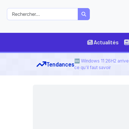
Actualités
🆕 Windows 11 26H2 arrive 
Tendances
ce qu'il faut savoir