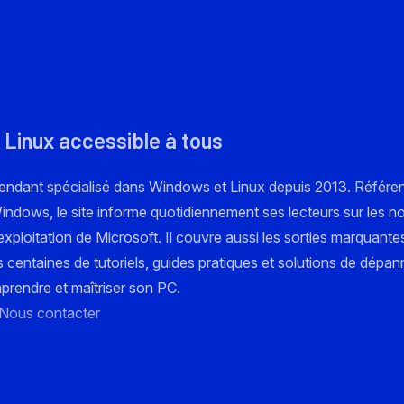
 Linux accessible à tous
pendant spécialisé dans Windows et Linux depuis 2013. Référe
 Windows, le site informe quotidiennement ses lecteurs sur les n
xploitation de Microsoft. Il couvre aussi les sorties marquante
s centaines de tutoriels, guides pratiques et solutions de dépa
mprendre et maîtriser son PC.
Nous contacter