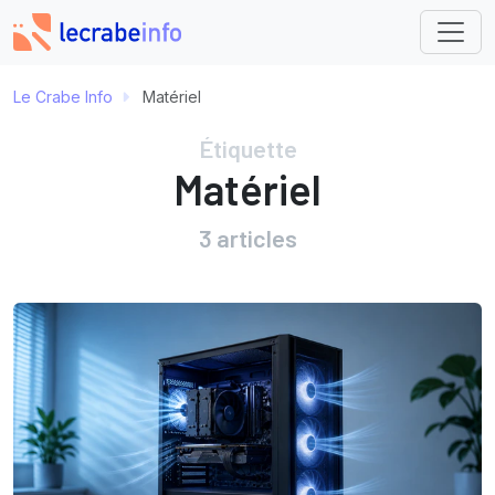
Le Crabe Info
Matériel
Étiquette
Matériel
3 articles