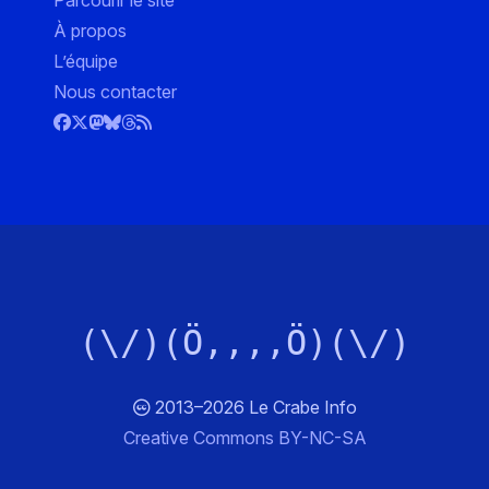
Parcourir le site
À propos
L’équipe
Nous contacter
(\/)(Ö,,,,Ö)(\/)
2013–2026 Le Crabe Info
Creative Commons BY-NC-SA