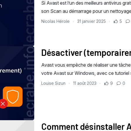
Si Avast est l’un des meilleurs antivirus grat
son Scan au démarrage pour un nettoyage
Nicolas Hérole
31 janvier 2025
5
Désactiver (temporair
Avast vous empêche de réaliser une tâche
votre Avast sur Windows, avec ce tutoriel s
Louise Sizun
11 août 2023
9
0
Comment désinstaller A