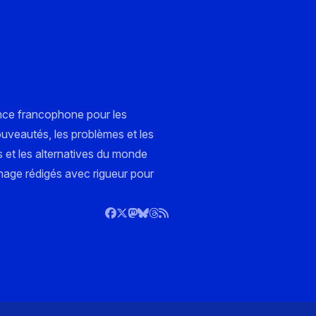
nce francophone pour les
ouveautés, les problèmes et les
s et les alternatives du monde
nnage rédigés avec rigueur pour