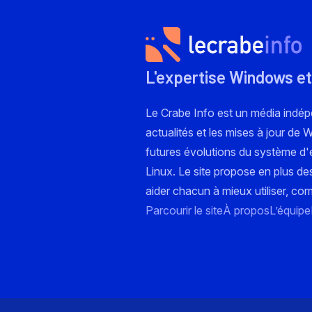
L'expertise Windows et
Le Crabe Info est un média indé
actualités et les mises à jour de
futures évolutions du système d'e
Linux. Le site propose en plus de
aider chacun à mieux utiliser, co
Parcourir le site
À propos
L’équipe