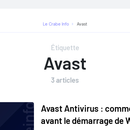
Le Crabe Info
Avast
Étiquette
Avast
3 articles
Avast Antivirus : comm
avant le démarrage de 