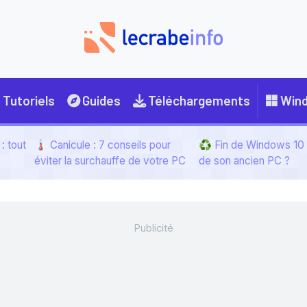
Tutoriels
Guides
Téléchargements
Win
: tout
🌡️ Canicule : 7 conseils pour
♻️ Fin de Windows 10 :
éviter la surchauffe de votre PC
de son ancien PC ?