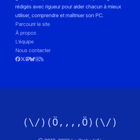
rédigés avec rigueur pour aider chacun à mieux
utiliser, comprendre et maîtriser son PC.
Parcourir le site
À propos
L’équipe
Nous contacter
(\/)(Ö,,,,Ö)(\/)