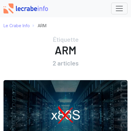
Le Crabe Info
ARM
Étiquette
ARM
2 articles