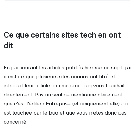
Ce que certains sites tech en ont
dit
En parcourant les articles publiés hier sur ce sujet, j’ai
constaté que plusieurs sites connus ont titré et
introduit leur article comme si ce bug vous touchait
directement. Pas un seul ne mentionne clairement
que c’est l’édition Entreprise (et uniquement elle) qui
est touchée par le bug et que vous n’êtes donc pas
concerné.