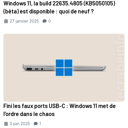
Windows 11, la build 22635.4805 (KB5050105)
(bêta) est disponible : quoi de neuf ?
27 janvier 2025
0
Fini les faux ports USB-C : Windows 11 met de
l’ordre dans le chaos
3 juin 2025
1