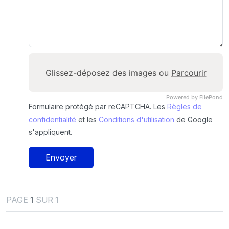
Glissez-déposez des images ou
Parcourir
Powered by FilePond
Formulaire protégé par reCAPTCHA. Les
Règles de
confidentialité
et les
Conditions d'utilisation
de Google
s'appliquent.
Envoyer
PAGE
1
SUR 1