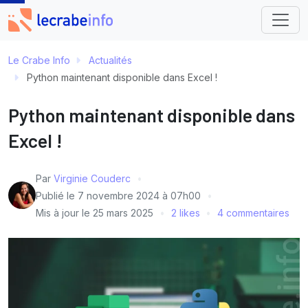
Le Crabe Info
Actualités
Python maintenant disponible dans Excel !
Python maintenant disponible dans
Excel !
Par
Virginie Couderc
Publié le
7 novembre 2024 à 07h00
Mis à jour le
25 mars 2025
2 likes
4 commentaires