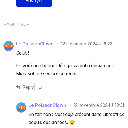
Envoyer
PAGE
1
SUR 1
Le PoissonClown
12 novembre 2024 à 19:28
Salut !
En voilà une bonne idée qui va enfin démarquer
Microsoft de ses concurrents.
Reply
Le PoissonClown
12 novembre 2024 à 19:31
En fait non : c’est déjà présent dans Libreoffice
depuis des années. 😅