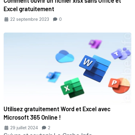
Comment ouvrir un fichier xlsx sans Office et
Excel gratuitement
22 septembre 2023
0
Utilisez gratuitement Word et Excel avec
Microsoft 365 Online !
29 juillet 2024
2