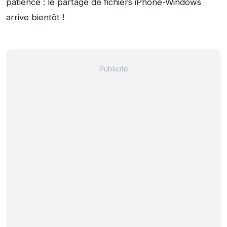
patience : le partage de fichiers iPhone-Windows
arrive bientôt !