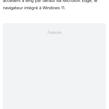
accèdent à Bing par défaut via Microsoft Edge, le
navigateur intégré à Windows 11.