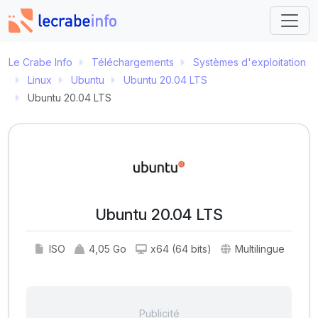
Le Crabe Info
Téléchargements
Systèmes d'exploitation
Linux
Ubuntu
Ubuntu 20.04 LTS
Ubuntu 20.04 LTS
Ubuntu 20.04 LTS
ISO
4,05 Go
x64 (64 bits)
Multilingue