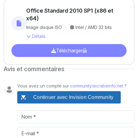
Office Standard 2010 SP1 (x86 et
x64)
Image disque ISO
Intel / AMD 32 bits
Détails
Télécharger
Avis et commentaires
Vous avez un compte sur
community.lecrabeinfo.net
?
Continuer avec Invision Community