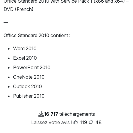
Office Standard 2010 with Service Pack 1 (x86 and x64) –
DVD (French)
—
Office Standard 2010 contient :
Word 2010
Excel 2010
PowerPoint 2010
OneNote 2010
Outlook 2010
Publisher 2010
16 717
téléchargements
Laissez votre avis !
119
48