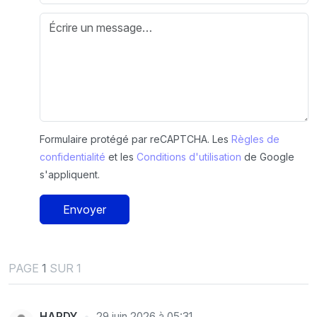
Formulaire protégé par reCAPTCHA. Les
Règles de
confidentialité
et les
Conditions d'utilisation
de Google
s'appliquent.
Envoyer
PAGE
1
SUR 1
HARDY
29 juin 2026 à 05:31