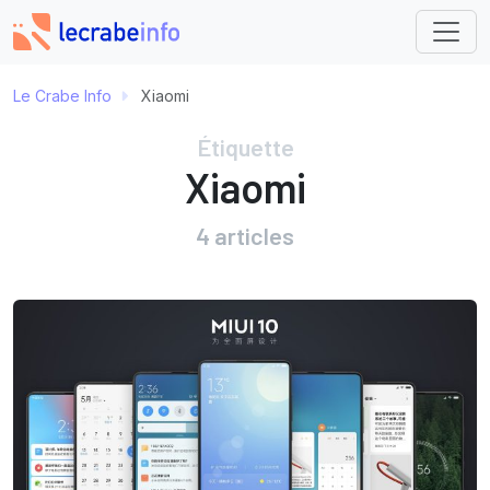
Le Crabe Info
Xiaomi
Étiquette
Xiaomi
4 articles