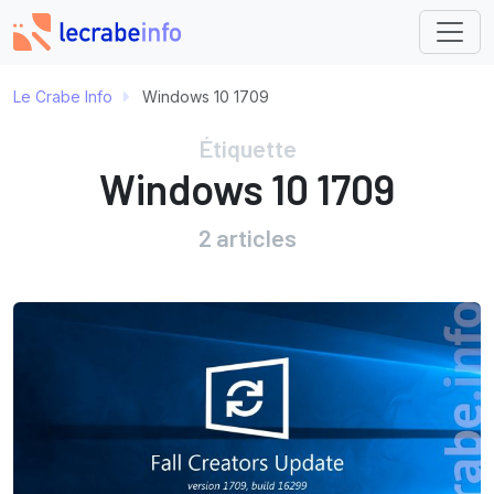
Le Crabe Info
Windows 10 1709
Étiquette
Windows 10 1709
2 articles